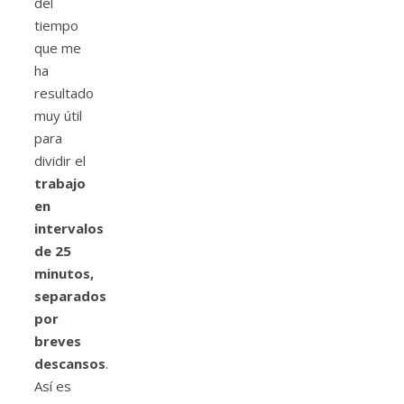
del
tiempo
que me
ha
resultado
muy útil
para
dividir el
trabajo
en
intervalos
de
25
minutos,
separados
por
breves
descansos
.
Así es