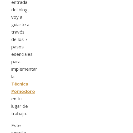
entrada
del blog,
voy a
guiarte a
través
de los 7
pasos
esenciales
para
implementar
la
Técnica
Pomodoro
en tu
lugar de
trabajo.
Este
sencillo