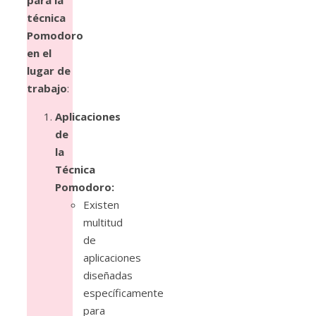
para la
técnica
Pomodoro
en el
lugar de
trabajo
:
Aplicaciones
de
la
Técnica
Pomodoro:
Existen
multitud
de
aplicaciones
diseñadas
específicamente
para