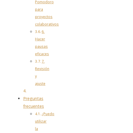
Pomodoro
para
proyectos
colaborativos
6.
Hacer
pausas
eficaces
7.
Revisión
y
ajuste
Preguntas
frecuentes
¿Puedo
utilizar
la