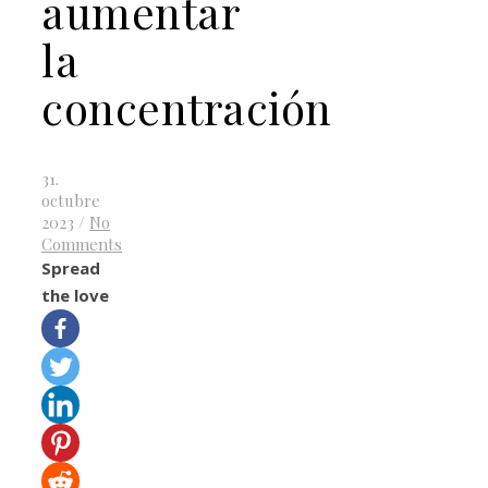
aumentar
la
concentración
31.
octubre
2023
/
No
Comments
Spread
the love