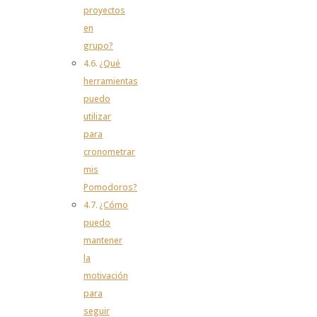
proyectos
en
grupo?
¿Qué
herramientas
puedo
utilizar
para
cronometrar
mis
Pomodoros?
¿Cómo
puedo
mantener
la
motivación
para
seguir