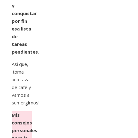
y
conquistar
por fin
esa lista
de
tareas
pendientes
.
Así que,
¡toma
una taza
de café y
vamos a
sumergirnos!
Mis
consejos
personales