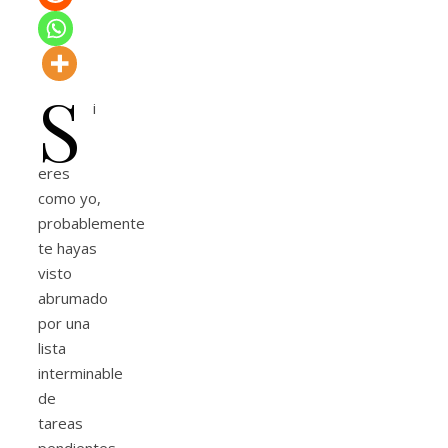
S
i
eres
como yo,
probablemente
te hayas
visto
abrumado
por una
lista
interminable
de
tareas