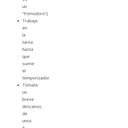
un
“Pomodoro”).
Trabaja
en
la
tarea
hasta
que
suene
el
temporizador.
Tómate
un
breve
descanso,
de
unos
5