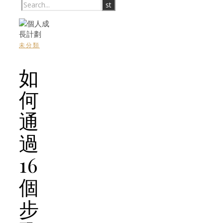
未分類
如
何
通
過
16
個
步