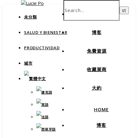
How productive are you, really?
Take Free Quiz
HOME
未分類
博客
SALUD Y BIENESTAR
PRODUCTIVIDAD
免費資源
城市
收藏展商
大約
HOME
博客