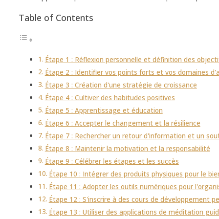
Table of Contents
Étape 1 : Réflexion personnelle et définition des objecti
Étape 2 : Identifier vos points forts et vos domaines d'
Étape 3 : Création d'une stratégie de croissance
Étape 4 : Cultiver des habitudes positives
Étape 5 : Apprentissage et éducation
Étape 6 : Accepter le changement et la résilience
Étape 7 : Rechercher un retour d'information et un sou
Étape 8 : Maintenir la motivation et la responsabilité
Étape 9 : Célébrer les étapes et les succès
Étape 10 : Intégrer des produits physiques pour le bie
Étape 11 : Adopter les outils numériques pour l'organi
Étape 12 : S'inscrire à des cours de développement p
Étape 13 : Utiliser des applications de méditation gui