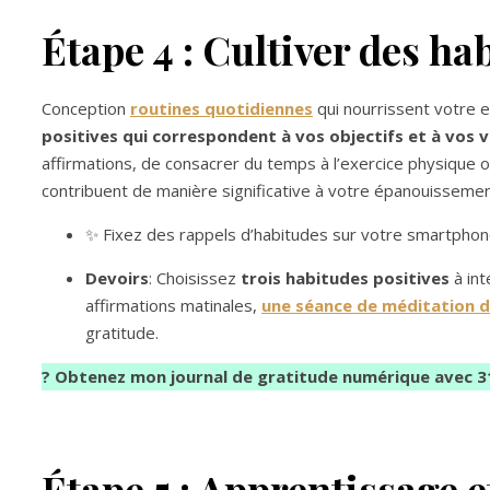
Étape 4 : Cultiver des ha
Conception
routines quotidiennes
qui nourrissent votre 
positives qui correspondent à vos objectifs et à vos v
affirmations, de consacrer du temps à l’exercice physique o
contribuent de manière significative à votre épanouissemen
✨ Fixez des rappels d’habitudes sur votre smartphone 
Devoirs
: Choisissez
trois habitudes positives
à int
affirmations matinales,
une séance de méditation d
gratitude.
? Obtenez mon journal de gratitude numérique avec 
Étape 5 : Apprentissage 