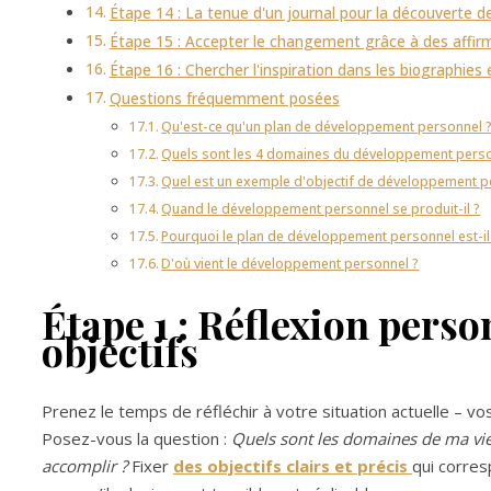
Étape 14 : La tenue d'un journal pour la découverte de
Étape 15 : Accepter le changement grâce à des affirm
Étape 16 : Chercher l'inspiration dans les biographies 
Questions fréquemment posées
Qu'est-ce qu'un plan de développement personnel 
Quels sont les 4 domaines du développement perso
Quel est un exemple d'objectif de développement p
Quand le développement personnel se produit-il ?
Pourquoi le plan de développement personnel est-il
D'où vient le développement personnel ?
Étape 1 : Réflexion perso
objectifs
Prenez le temps de réfléchir à votre situation actuelle – v
Posez-vous la question :
Quels sont les domaines de ma vie
accomplir ?
Fixer
des objectifs clairs et précis
qui corres