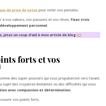
que de prise de notes
pour noter vos pensées.
ir à vos valeurs, vos passions et vos rêves.
Fixez trois
de développement personnel.
s, jetez un coup d’œil à mon article de blog
ICI
ints forts et vos
n
 comme des super-pouvoirs qui vous propulseront vers l’avant.
u sujet des croyances limitantes ou des difficultés qui vous
tion avec compassion et détermination
.
couvrir vos points forts.