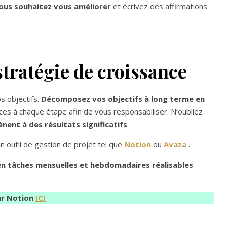
ous souhaitez vous améliorer
et écrivez des affirmations
stratégie de croissance
s objectifs.
Décomposez vos objectifs à long terme en
ces à chaque étape afin de vous responsabiliser. N’oubliez
nent à des résultats significatifs
.
n outil de gestion de projet tel que
Notion
ou
Avaza
.
en tâches mensuelles et hebdomadaires réalisables
.
ur Notion
ICI