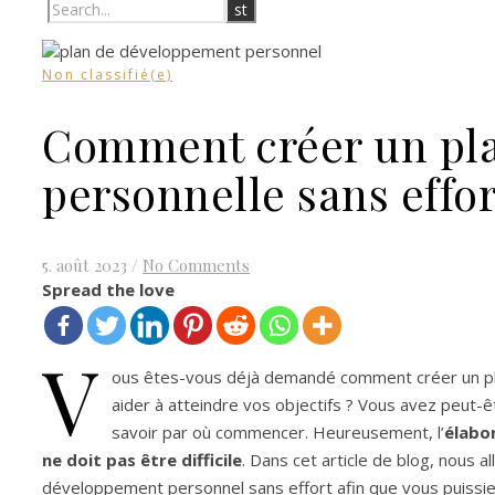
Non classifié(e)
Comment créer un pla
personnelle sans effor
5. août 2023
/
No Comments
Spread the love
V
ous êtes-vous déjà demandé comment créer un pl
aider à atteindre vos objectifs ? Vous avez peut-ê
savoir par où commencer. Heureusement, l’
élabo
ne doit pas être difficile
. Dans cet article de blog, nous 
développement personnel sans effort afin que vous puissiez 