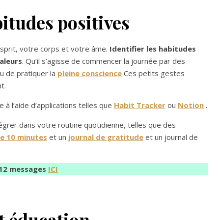
bitudes positives
esprit, votre corps et votre âme.
Identifier les habitudes
aleurs
. Qu’il s’agisse de commencer la journée par des
u de pratiquer la
pleine conscience
Ces petits gestes
t.
à l’aide d’applications telles que
Habit Tracker
ou
Notion
.
égrer dans votre routine quotidienne, telles que des
e 10 minutes
et un
journal de gratitude
et un journal de
312 messages
ICI
et éducation