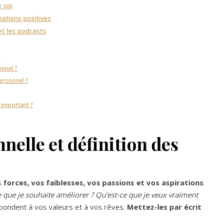
 soi
ations positives
et les podcasts
?
nnel ?
ersonnel ?
 important ?
nnelle et définition des
os
forces, vos faiblesses, vos passions et vos aspirations
.
 que je souhaite améliorer ? Qu’est-ce que je veux vraiment
pondent à vos valeurs et à vos rêves.
Mettez-les par écrit