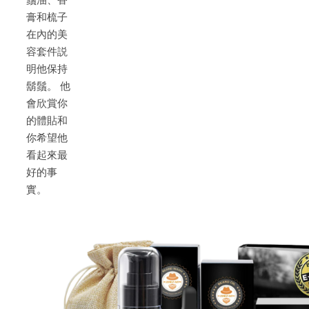
膏和梳子
在內的美
容套件説
明他保持
鬍鬚。 他
會欣賞你
的體貼和
你希望他
看起來最
好的事
實。