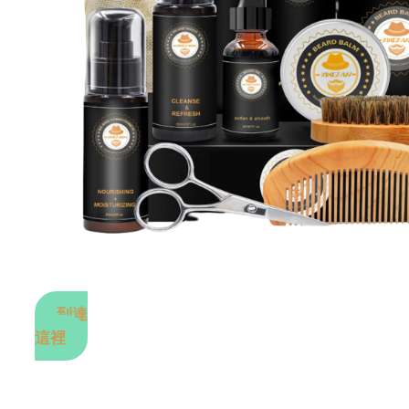
到達
這裡