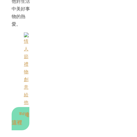
他對生活
中美好事
物的熱
愛。
到達
這裡