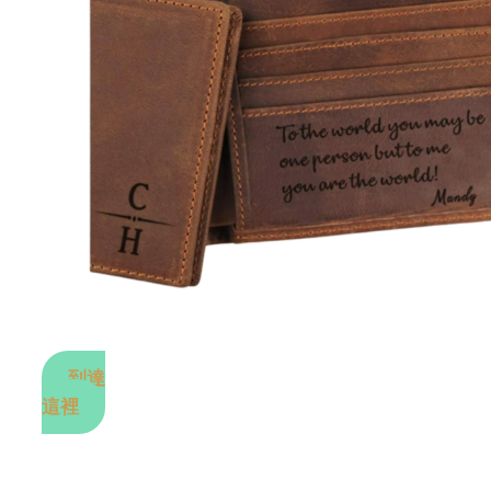
到達
這裡