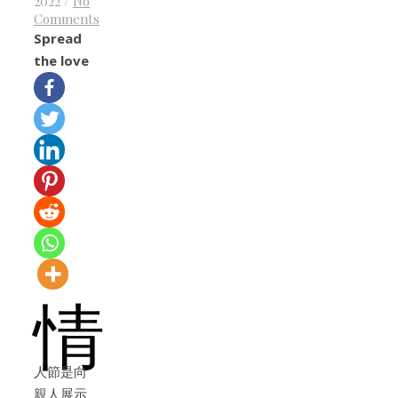
2022
/
No
Comments
Spread
the love
情
人節是向
親人展示