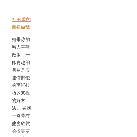
7. 有趣的
圍裙做飯
如果你的
男人喜歡
做飯，一
條有趣的
圍裙是表
達你對他
的烹飪技
巧的支援
的好方
法。 尋找
一條帶有
他會欣賞
的搞笑雙