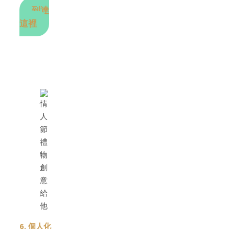
到達
這裡
6. 個人化