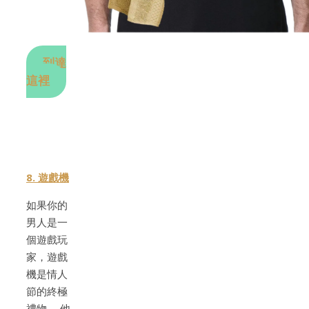
到達
這裡
8. 遊戲機
如果你的
男人是一
個遊戲玩
家，遊戲
機是情人
節的終極
禮物。 他