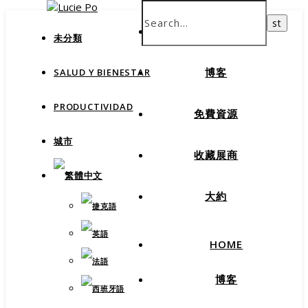
How productive are you, really?
Take Free Quiz
HOME
未分類
博客
SALUD Y BIENESTAR
PRODUCTIVIDAD
免費資源
城市
收藏展商
大約
HOME
博客