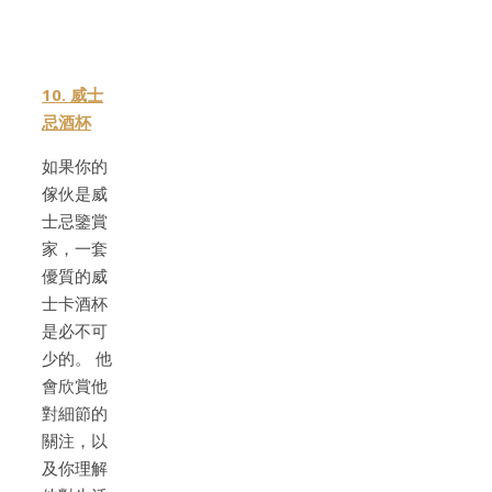
10. 威士
忌酒杯
如果你的
傢伙是威
士忌鑒賞
家，一套
優質的威
士卡酒杯
是必不可
少的。 他
會欣賞他
對細節的
關注，以
及你理解