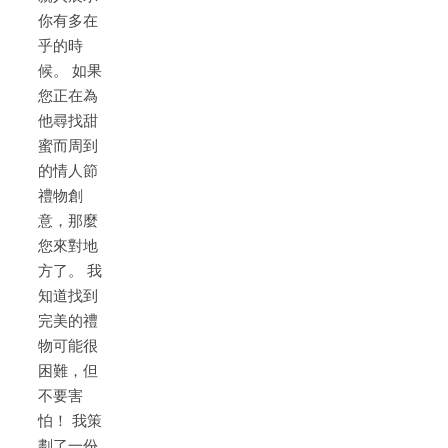
你有多在
乎的時
候。 如果
您正在為
他尋找甜
蜜而周到
的情人節
禮物創
意，那麼
您來對地
方了。 我
知道找到
完美的禮
物可能很
困難，但
不要害
怕！ 我策
劃了一份