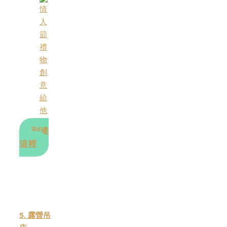
到達
這裡
5. 露營吊