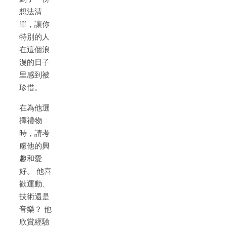
想法清
單，讓你
特別的人
在這個浪
漫的日子
里感到被
珍惜。
在為他選
擇禮物
時，請考
慮他的興
趣和愛
好。 他喜
歡運動、
技術還是
音樂？ 他
欣賞經驗