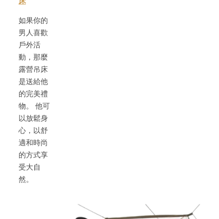
床
如果你的
男人喜歡
戶外活
動，那麼
露營吊床
是送給他
的完美禮
物。 他可
以放鬆身
心，以舒
適和時尚
的方式享
受大自
然。