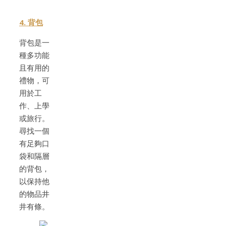
4. 背包
背包是一
種多功能
且有用的
禮物，可
用於工
作、上學
或旅行。
尋找一個
有足夠口
袋和隔層
的背包，
以保持他
的物品井
井有條。