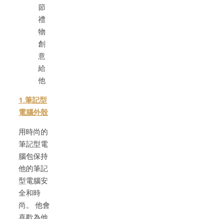
1.筆記型
電腦外殼
用時尚的
筆記型電
腦包保持
他的筆記
型電腦安
全和時
尚。 他會
喜歡為他