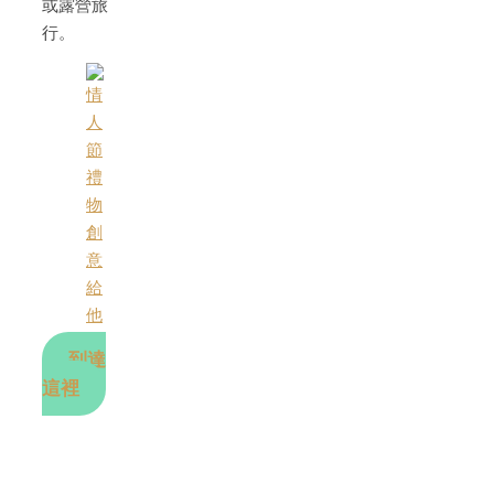
或露營旅
行。
到達
這裡