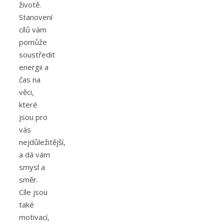
životě.
Stanovení
cílů vám
pomůže
soustředit
energii a
čas na
věci,
které
jsou pro
vás
nejdůležitější,
a dá vám
smysl a
směr.
Cíle jsou
také
motivací,