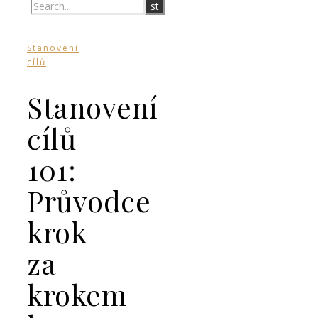
Stanovení
cílů
Stanovení
cílů
101:
Průvodce
krok
za
krokem