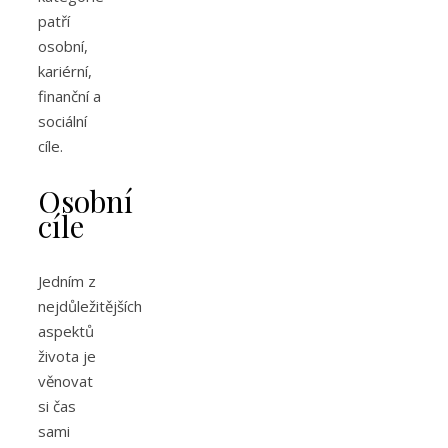
patří
osobní,
kariérní,
finanční a
sociální
cíle.
Osobní
cíle
Jedním z
nejdůležitějších
aspektů
života je
věnovat
si čas
sami