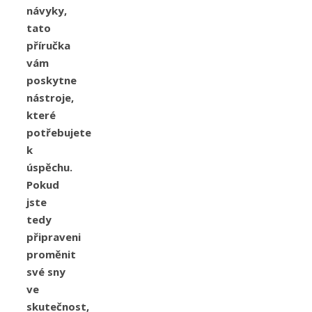
návyky,
tato
příručka
vám
poskytne
nástroje,
které
potřebujete
k
úspěchu.
Pokud
jste
tedy
připraveni
proměnit
své sny
ve
skutečnost,