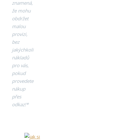
znamená,
že mohu
obdržet
malou
provizi,
bez
jakýchkoli
nákladů
pro vás,
pokud
provedete
nákup
přes
odkaz!*