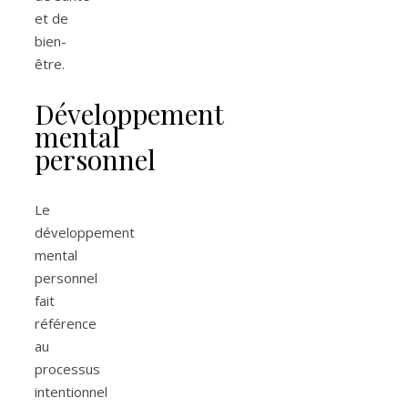
et de
bien-
être.
Développement
mental
personnel
Le
développement
mental
personnel
fait
référence
au
processus
intentionnel