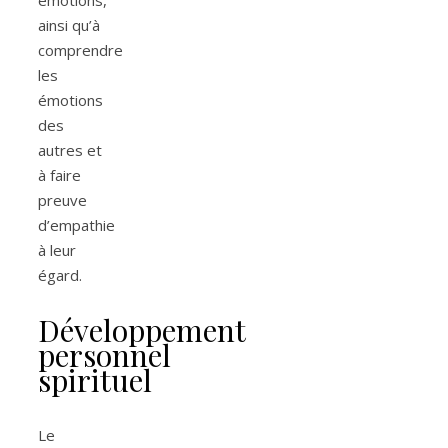
ainsi qu’à
comprendre
les
émotions
des
autres et
à faire
preuve
d’empathie
à leur
égard.
Développement
personnel
spirituel
Le