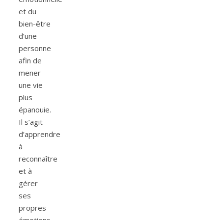
et du
bien-être
d’une
personne
afin de
mener
une vie
plus
épanouie.
Il s’agit
d’apprendre
à
reconnaître
et à
gérer
ses
propres
émotions,