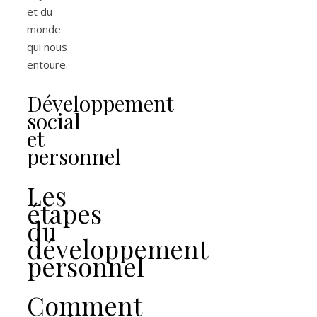
et du
monde
qui nous
entoure.
Développement
social
et
personnel
Les
étapes
du
développement
personnel
Comment