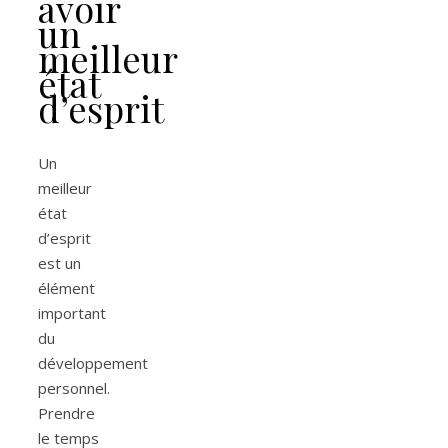
avoir
un
meilleur
état
d’esprit
Un
meilleur
état
d’esprit
est un
élément
important
du
développement
personnel.
Prendre
le temps