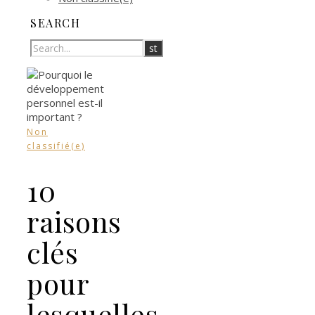
SEARCH
Non
classifié(e)
10
raisons
clés
pour
lesquelles