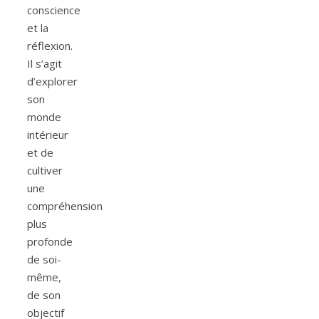
conscience
et la
réflexion.
Il s’agit
d’explorer
son
monde
intérieur
et de
cultiver
une
compréhension
plus
profonde
de soi-
même,
de son
objectif