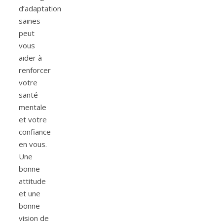
d’adaptation
saines
peut
vous
aider à
renforcer
votre
santé
mentale
et votre
confiance
en vous.
Une
bonne
attitude
et une
bonne
vision de