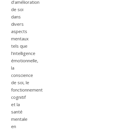
d’amélioration
de soi
dans
divers
aspects
mentaux
tels que
l’intelligence
émotionnelle,
la
conscience
de soi, le
fonctionnement
cognitif
et la
santé
mentale
en