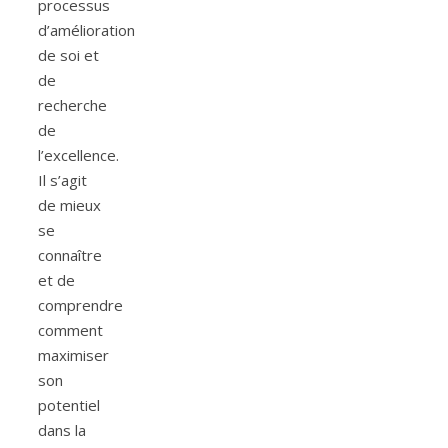
processus
d’amélioration
de soi et
de
recherche
de
l’excellence.
Il s’agit
de mieux
se
connaître
et de
comprendre
comment
maximiser
son
potentiel
dans la