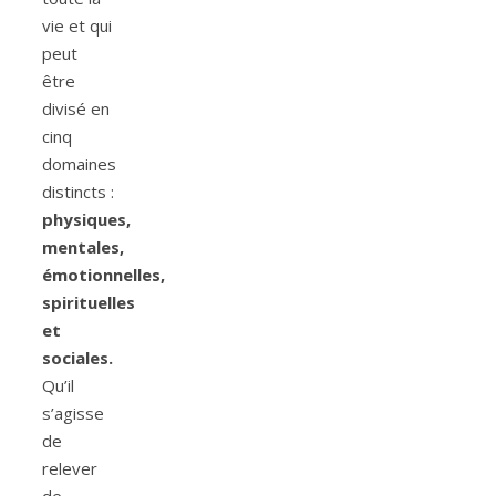
vie et qui
peut
être
divisé en
cinq
domaines
distincts :
physiques,
mentales,
émotionnelles,
spirituelles
et
sociales.
Qu’il
s’agisse
de
relever
de