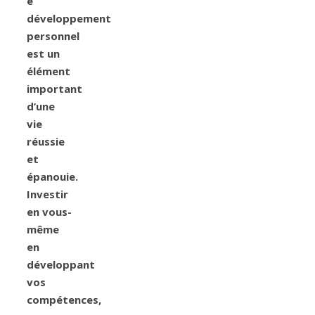
e
développement
personnel
est un
élément
important
d’une
vie
réussie
et
épanouie.
Investir
en vous-
même
en
développant
vos
compétences,