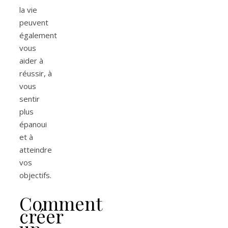
la vie
peuvent
également
vous
aider à
réussir, à
vous
sentir
plus
épanoui
et à
atteindre
vos
objectifs.
Comment
créer