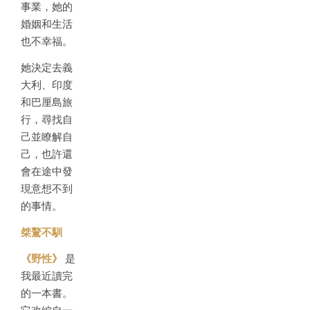
事業，她的
婚姻和生活
也不幸福。
她決定去義
大利、印度
和巴厘島旅
行，尋找自
己並瞭解自
己，也許還
會在途中發
現意想不到
的事情。
桀驁不馴
《野性》
是
我最近讀完
的一本書。