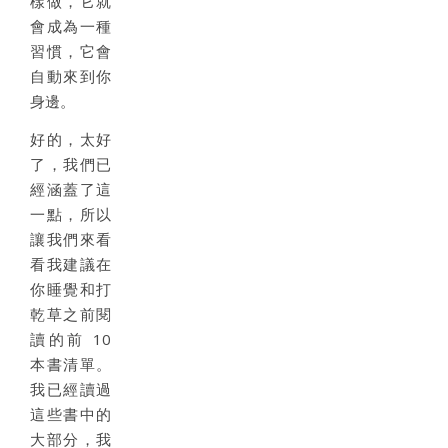
樣做，它就
會成為一種
習慣，它會
自動來到你
身邊。
好的，太好
了，我們已
經涵蓋了這
一點，所以
讓我們來看
看我建議在
你睡覺和打
乾草之前閱
讀的前 10
本書清單。
我已經讀過
這些書中的
大部分，我