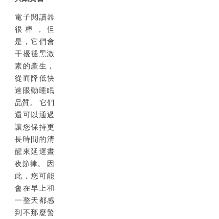
電子閱讀器
很棒，但
是，它們會
干擾褪黑激
素的產生，
從而降低快
速眼動睡眠
品質。 它們
還可以通過
讓您保持更
長時間的清
醒來延遲晝
夜節律。 因
此，您可能
會在早上和
一整天都感
到不那麼警