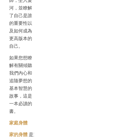
師，墜入愛
河，並瞭解
了自己是誰
的重要性以
及如何成為
更高版本的
自己。
如果您想瞭
解有關傾聽
我們內心和
追隨夢想的
基本智慧的
故事，這是
一本必讀的
書。
家庭身體
家的身體
是這