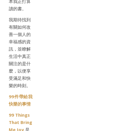
本我正打算
讀的書。
我期待找到
有關如何改
善一個人的
幸福感的資
訊，並瞭解
生活中真正
關注的是什
麼，以便享
受滿足和快
樂的時刻。
99件帶給我
快樂的事情
99 Things
That Bring
Me Joy
是