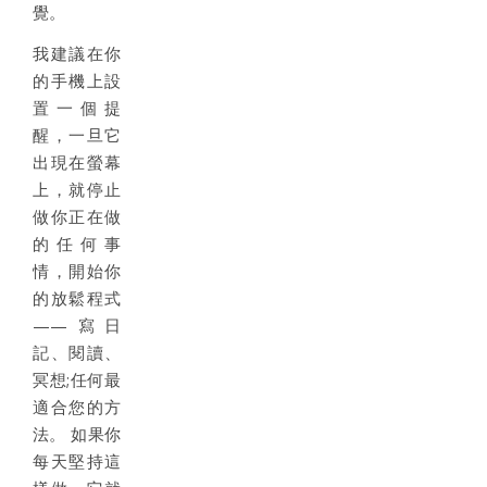
覺。
我建議在你
的手機上設
置一個提
醒，一旦它
出現在螢幕
上，就停止
做你正在做
的任何事
情，開始你
的放鬆程式
——寫日
記、閱讀、
冥想;任何最
適合您的方
法。 如果你
每天堅持這