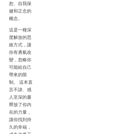
恕、自我保
健和正念的
概念。
這是一種深
度解放的思
維方式，讓
你有勇氣改
變，忽略你
可能給自己
帶來的限
制。 這本直
言不諱、感
人至深的書
釋放了你內
在的力量，
讓你找到持
久的幸福，