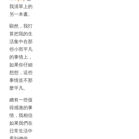
我清單上的
另一本書。
顯然，我打
算把我的生
活集中在那
些小而平凡
的事情上，
如果你仔細
想想，這些
事情並不那
麼平凡。
總有一些值
得感激的事
情，我相信
如果我們在
日常生活中
看到價值，