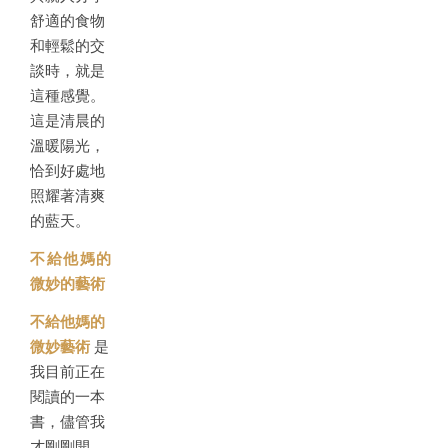
舒適的食物
和輕鬆的交
談時，就是
這種感覺。
這是清晨的
溫暖陽光，
恰到好處地
照耀著清爽
的藍天。
不給他媽的
微妙的藝術
不給他媽的
微妙藝術
是
我目前正在
閱讀的一本
書，儘管我
才剛剛開