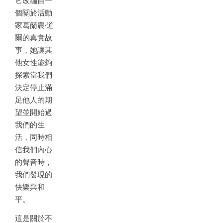
它改編自一
個關於活動
家葛籣農·道
爾的真實故
事，她讓其
他女性能夠
探索當我們
決定停止滿
足他人的期
望並開始過
我們的生
活，同時相
信我們內心
的聲音時，
我們發現的
快樂與和
平。
這是關於不