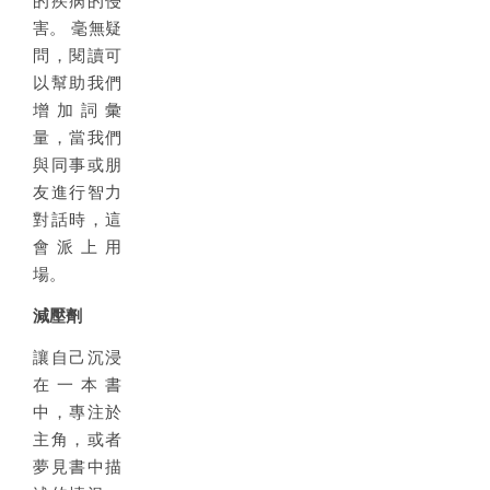
的疾病的侵
害。 毫無疑
問，閱讀可
以幫助我們
增加詞彙
量，當我們
與同事或朋
友進行智力
對話時，這
會派上用
場。
減壓劑
讓自己沉浸
在一本書
中，專注於
主角，或者
夢見書中描