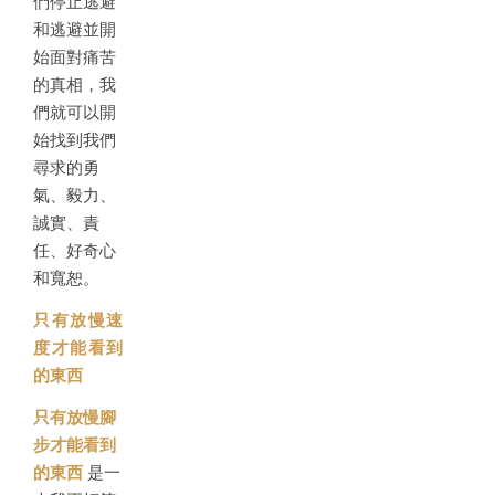
們停止逃避
和逃避並開
始面對痛苦
的真相，我
們就可以開
始找到我們
尋求的勇
氣、毅力、
誠實、責
任、好奇心
和寬恕。
只有放慢速
度才能看到
的東西
只有放慢腳
步才能看到
的東西
是一