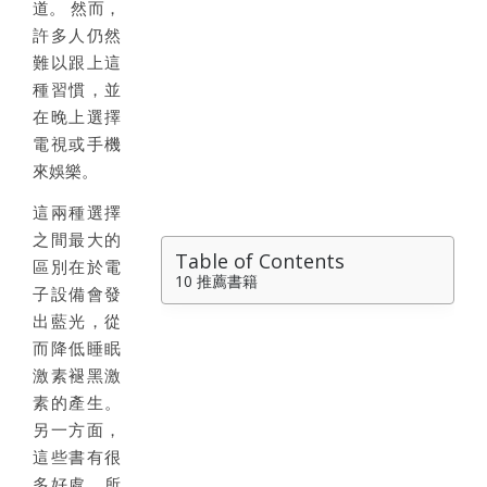
道。 然而，
許多人仍然
難以跟上這
種習慣，並
在晚上選擇
電視或手機
來娛樂。
這兩種選擇
之間最大的
Table of Contents
區別在於電
10 推薦書籍
子設備會發
出藍光，從
而降低睡眠
激素褪黑激
素的產生。
另一方面，
這些書有很
多好處，所