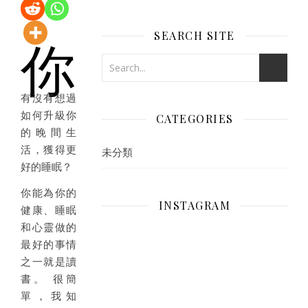
SEARCH SITE
你
有沒有想過
如何升級你
CATEGORIES
的晚間生
活，獲得更
未分類
好的睡眠？
你能為你的
INSTAGRAM
健康、睡眠
和心靈做的
最好的事情
之一就是讀
書。 很簡
單，我知