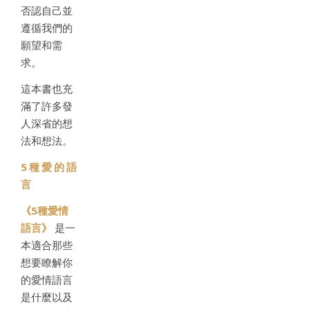
否認自己並
遵循我們的
願望和需
求。
這本書也充
滿了許多發
人深省的想
法和想法。
5種愛的語
言
《5種愛情
語言》
是一
本適合那些
想要瞭解你
的愛情語言
是什麼以及