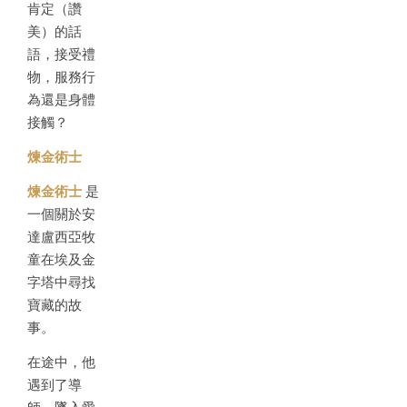
肯定（讚
美）的話
語，接受禮
物，服務行
為還是身體
接觸？
煉金術士
煉金術士
是
一個關於安
達盧西亞牧
童在埃及金
字塔中尋找
寶藏的故
事。
在途中，他
遇到了導