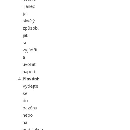
Tanec
je
skvělý
způsob,
jak
se
vyjádřit
a
uvolnit
napětí.
Plavání:
Vydejte
se
do
bazénu
nebo
na
nedalekou