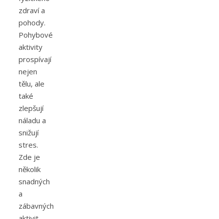
zdraví a
pohody.
Pohybové
aktivity
prospívají
nejen
tělu, ale
také
zlepšují
náladu a
snižují
stres.
Zde je
několik
snadných
a
zábavných
aktivit