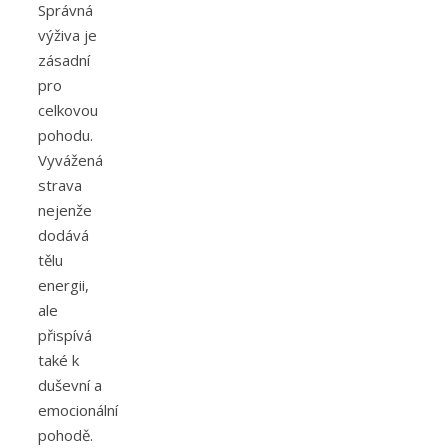
Správná
výživa je
zásadní
pro
celkovou
pohodu.
Vyvážená
strava
nejenže
dodává
tělu
energii,
ale
přispívá
také k
duševní a
emocionální
pohodě.