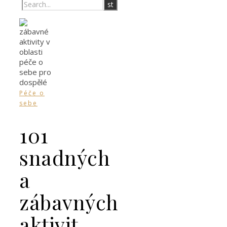
Péče o
sebe
101
snadných
a
zábavných
aktivit