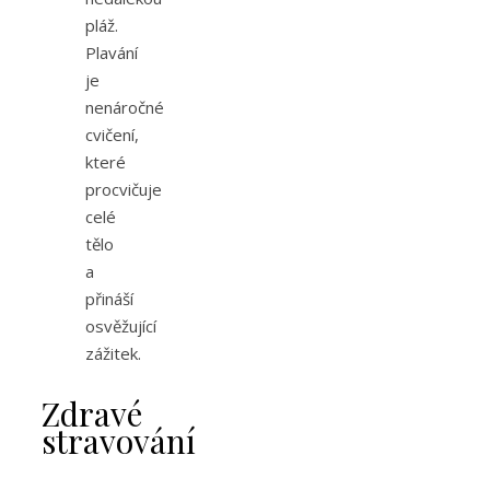
pláž.
Plavání
je
nenáročné
cvičení,
které
procvičuje
celé
tělo
a
přináší
osvěžující
zážitek.
Zdravé
stravování