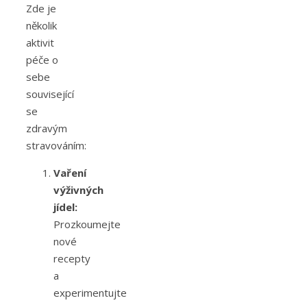
Zde je
několik
aktivit
péče o
sebe
související
se
zdravým
stravováním:
Vaření
výživných
jídel:
Prozkoumejte
nové
recepty
a
experimentujte