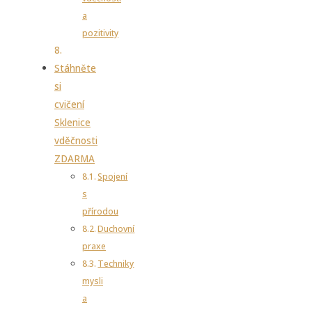
a
pozitivity
Stáhněte
si
cvičení
Sklenice
vděčnosti
ZDARMA
Spojení
s
přírodou
Duchovní
praxe
Techniky
mysli
a