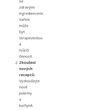
se
zdravými
ingrediencemi.
Vaření
může
být
terapeutickou
a
tvůrčí
činností.
Zkoušení
nových
receptů:
Vyzkoušejte
nové
pokrmy
a
kuchyně.