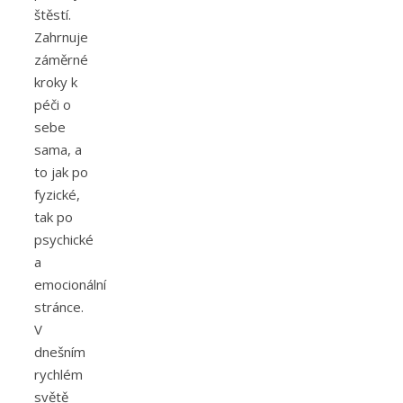
štěstí.
Zahrnuje
záměrné
kroky k
péči o
sebe
sama, a
to jak po
fyzické,
tak po
psychické
a
emocionální
stránce.
V
dnešním
rychlém
světě