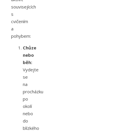
souvisejících
s
cvičením
a
pohybem:
Chůze
nebo
běh:
Vydejte
se
na
procházku
po
okolí
nebo
do
blízkého