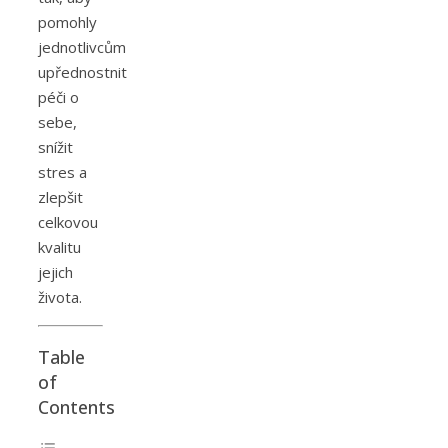
pomohly
jednotlivcům
upřednostnit
péči o
sebe,
snížit
stres a
zlepšit
celkovou
kvalitu
jejich
života.
Table
of
Contents