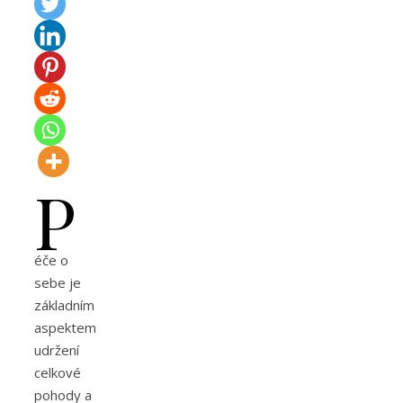
P
éče o
sebe je
základním
aspektem
udržení
celkové
pohody a