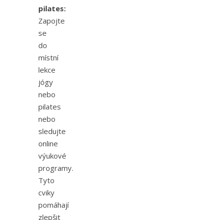
pilates:
Zapojte
se
do
místní
lekce
jógy
nebo
pilates
nebo
sledujte
online
výukové
programy.
Tyto
cviky
pomáhají
zlepšit