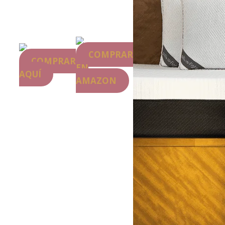
COMPRAR
COMPRAR
EN
AQUÍ
AMAZON