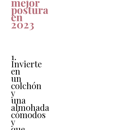
mejor
postura
en
2023
1.
Invierte
en
un
colchón
y
una
almohada
cómodos
y
que