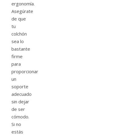
ergonomía.
Asegúrate
de que
tu
colchón
sea lo
bastante
firme
para
proporcionar
un
soporte
adecuado
sin dejar
de ser
cómodo.
Si no
estás