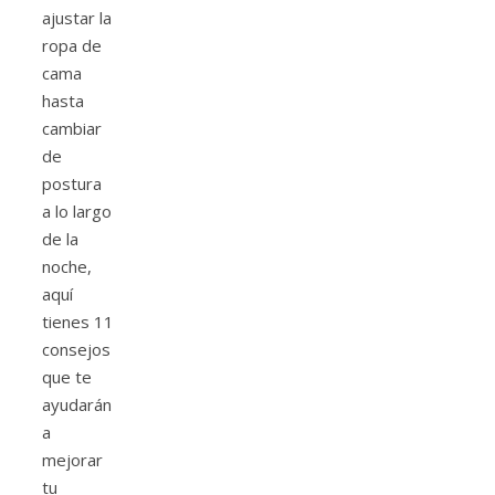
ajustar la
ropa de
cama
hasta
cambiar
de
postura
a lo largo
de la
noche,
aquí
tienes 11
consejos
que te
ayudarán
a
mejorar
tu