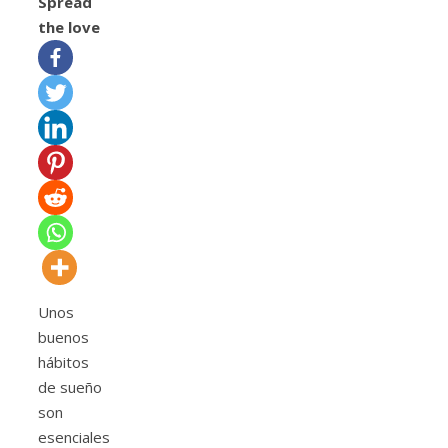
Spread
the love
Unos
buenos
hábitos
de sueño
son
esenciales