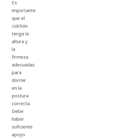
Es
importante
que el
colchón
tenga la
altura y
la
firmeza
adecuadas
para
dormir
en la
postura
correcta.
Debe
haber
suficiente
apoyo