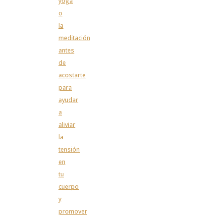
yoga
o
la
meditación
antes
de
acostarte
para
ayudar
a
aliviar
la
tensión
en
tu
cuerpo
y
promover