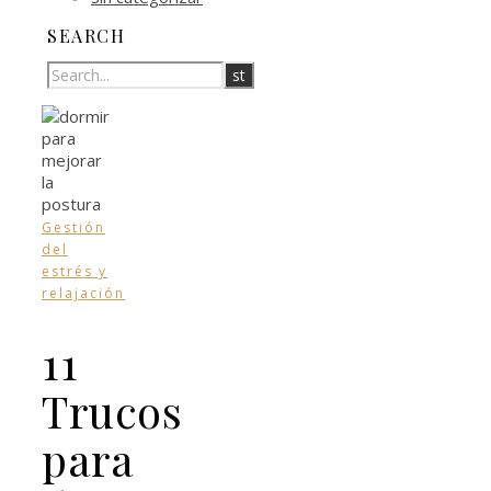
SEARCH
Gestión
del
estrés y
relajación
11
Trucos
para