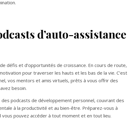
ination.
odcasts d’auto-assistance
de défis et d’opportunités de croissance. En cours de route,
otivation pour traverser les hauts et les bas de la vie. C’est
l, vos mentors et amis virtuels, prêts à vous offrir des
 avez besoin.
e des podcasts de développement personnel, couvrant des
ntale à la productivité et au bien-être. Préparez-vous à
el vous pouvez accéder à tout moment et en tout lieu.