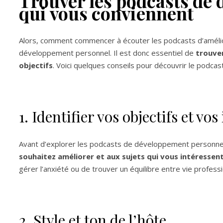
Trouver les podcasts de
qui vous conviennent
Alors, comment commencer à écouter les podcasts d’amélior
développement personnel. Il est donc essentiel de
trouver
objectifs
. Voici quelques conseils pour découvrir le podc
1. Identifier vos objectifs et vos
Avant d’explorer les podcasts de développement personne
souhaitez améliorer et aux sujets qui vous intéressent
gérer l’anxiété ou de trouver un équilibre entre vie professi
2. Style et ton de l’hôte