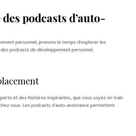
e des podcasts d’auto-
ement personnel, prenons le temps d’explorer les
tif des podcasts de développement personnel.
éplacement
erts et des histoires inspirantes, que vous soyez en train
chez vous. Les podcasts d’auto-assistance permettent