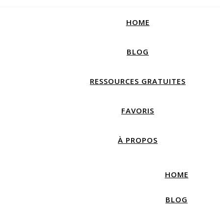
How productive are you, really?
Take Free Quiz
HOME
BLOG
RESSOURCES GRATUITES
FAVORIS
À PROPOS
HOME
BLOG