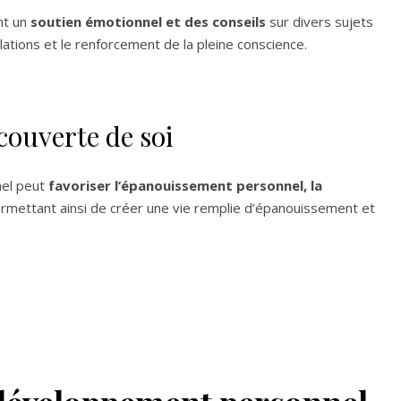
ent un
soutien émotionnel et des conseils
sur divers sujets
elations et le renforcement de la pleine conscience.
couverte de soi
nel peut
favoriser l’épanouissement personnel, la
ermettant ainsi de créer une vie remplie d’épanouissement et