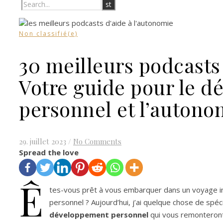
Non classifié(e)
30 meilleurs podcasts 
Votre guide pour le 
personnel et l’autono
29. juillet 2023
/
No Comments
Spread the love
Ê
tes-vous prêt à vous embarquer dans un voyage i
personnel ? Aujourd’hui, j’ai quelque chose de spéc
développement personnel
qui vous remonteront