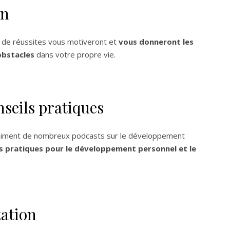
on
t de réussites vous motiveront et
vous donneront les
obstacles
dans votre propre vie.
nseils pratiques
animent de nombreux podcasts sur le développement
s pratiques pour le développement personnel et le
tation