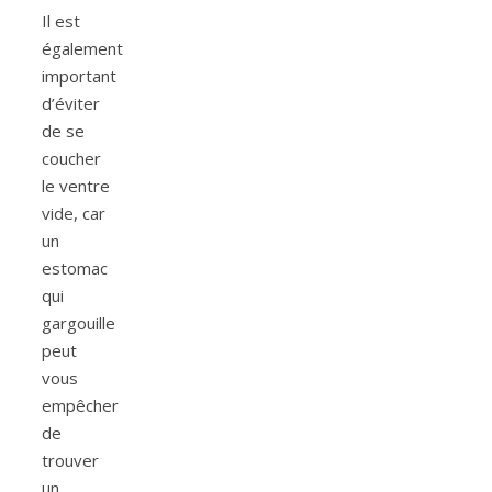
Il est
également
important
d’éviter
de se
coucher
le ventre
vide, car
un
estomac
qui
gargouille
peut
vous
empêcher
de
trouver
un