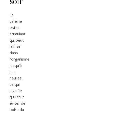
soir
La
caféine
est un
stimulant
qui peut
rester
dans
l’organisme
jusqu’à
huit
heures,
ce qui
signifie
qu’il faut
éviter de
boire du