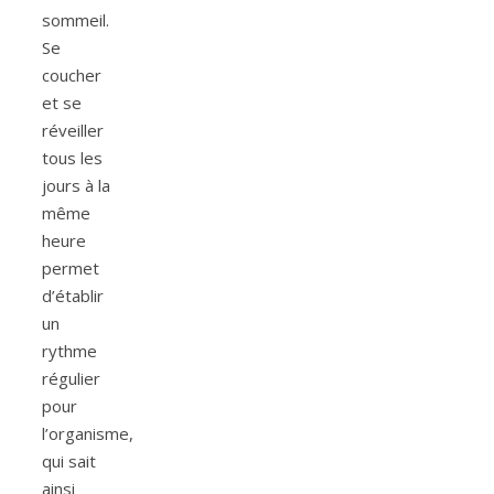
sommeil.
Se
coucher
et se
réveiller
tous les
jours à la
même
heure
permet
d’établir
un
rythme
régulier
pour
l’organisme,
qui sait
ainsi