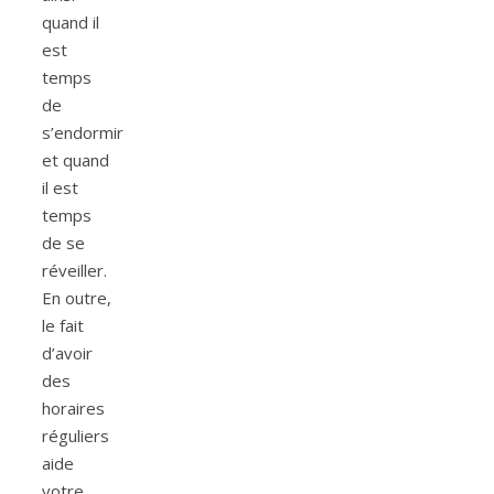
quand il
est
temps
de
s’endormir
et quand
il est
temps
de se
réveiller.
En outre,
le fait
d’avoir
des
horaires
réguliers
aide
votre