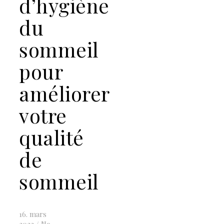
d’hygiène
du
sommeil
pour
améliorer
votre
qualité
de
sommeil
16. mars