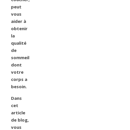
peut
vous
aider à
obtenir
la
qualité
de
sommeil
dont
votre
corps a
besoin.
Dans
cet
article
de blog,
vous