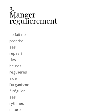
3.
Manger
régulièrement
Le fait de
prendre
ses
repas à
des
heures
régulières
aide
l’organisme
à réguler
ses
rythmes
naturels.