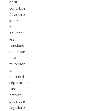
peut
contribuer
à réduire
le stress,
à
soulager
les
tensions
musculaires
et à
favoriser
un
sommeil
réparateur.
Une
activité
physique
régulière