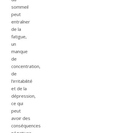
sommeil
peut
entraîner
de la
fatigue,
un
manque
de
concentration,
de
l’irritabilité
et de la
dépression,
ce qui
peut
avoir des
conséquences