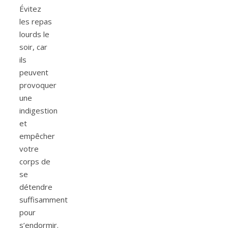
Évitez
les repas
lourds le
soir, car
ils
peuvent
provoquer
une
indigestion
et
empêcher
votre
corps de
se
détendre
suffisamment
pour
s’endormir.