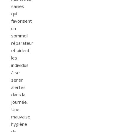
saines
qui
favorisent
un
sommeil
réparateur
et aident
les
individus
à se
sentir
alertes
dans la
journée.
Une
mauvaise
hygiène
du