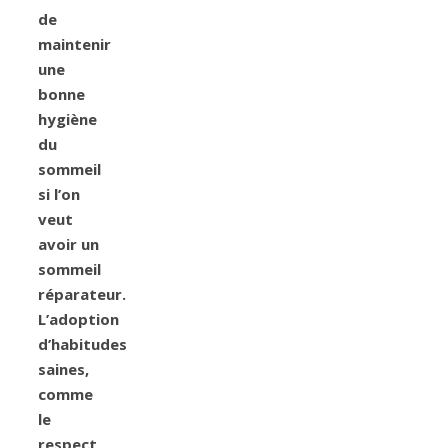
de
maintenir
une
bonne
hygiène
du
sommeil
si l’on
veut
avoir un
sommeil
réparateur.
L’adoption
d’habitudes
saines,
comme
le
respect