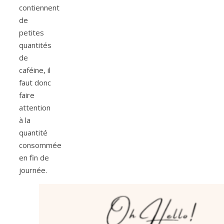
contiennent
de
petites
quantités
de
caféine, il
faut donc
faire
attention
à la
quantité
consommée
en fin de
journée.