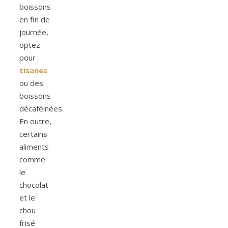
boissons
en fin de
journée,
optez
pour
tisanes
ou des
boissons
décaféinées.
En outre,
certains
aliments
comme
le
chocolat
et le
chou
frisé