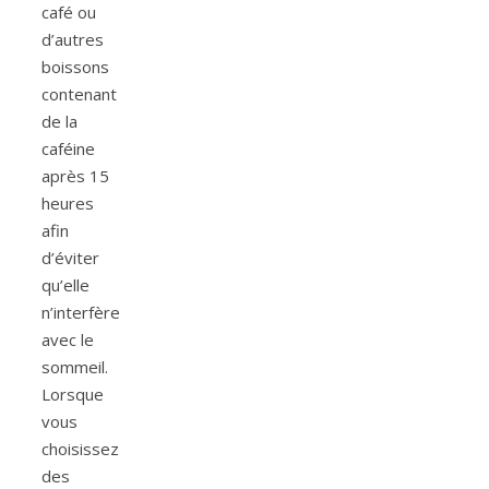
café ou
d’autres
boissons
contenant
de la
caféine
après 15
heures
afin
d’éviter
qu’elle
n’interfère
avec le
sommeil.
Lorsque
vous
choisissez
des